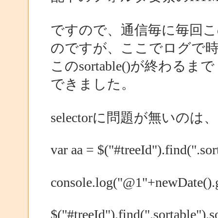
ですので、通信毎に毎回このs
のですが、ここでログで
このsortable()が終
できました。
selectorに問題が無い
var aa = $("#treeId").find(".sor
console.log("@1"+newDate(
$("#treeId").find(".sortable").so