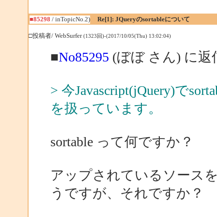
■85298
/ inTopicNo.2)
Re[1]: JQueryのsortableについて
□投稿者/ WebSurfer
(1323回)-(2017/10/05(Thu) 13:02:04)
■
No85295
(ぼぼ さん) に返
> 今Javascript(jQuery)
を扱っています。
sortable って何ですか？
アップされているソースを見るかぎり
うですが、それですか？