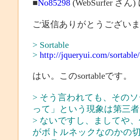
■
No85298
(WebSurfer さん
ご返信ありがとうござい
> Sortable
>
http://jqueryui.com/sortable/
はい。このsortableです。
> そう言われても、その
って」という現象は第三者
> ないですし、ましてや
がボトルネックなのかの