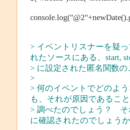
console.log("@2"+newDate(
> イベントリスナーを疑
れたソースにある、start, stop,
> に設定された匿名関数
>
> 何のイベントでどのよ
も、それが原因であるこ
> 調べたのでしょう？ 
に確認されたのでしょう