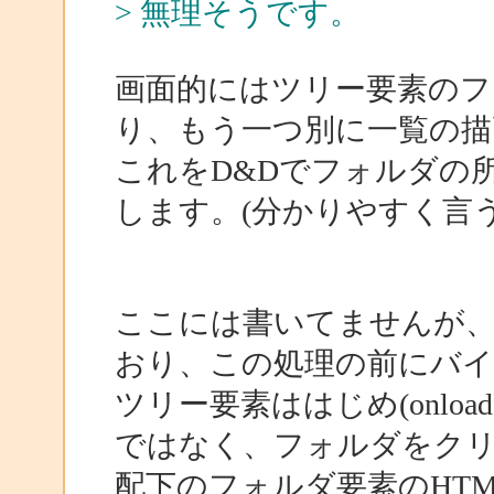
> 無理そうです。
画面的にはツリー要素の
り、もう一つ別に一覧の描
これをD&Dでフォルダの
します。(分かりやすく言うと
ここには書いてませんが、sort
おり、この処理の前にバ
ツリー要素ははじめ(onloa
ではなく、フォルダをク
配下のフォルダ要素のHT