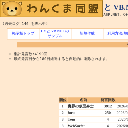
C# と V
ASP.NET、C
(過去ログ 146 を表示中)
C# と VB.NET の
掲示板トップ
新規作成
利用方法/規
サンプル
集計発言数:4190回
最終発言日から180日経過すると自動的に削除されます。
順位
名前
発言回数
1
魔界の仮面弁士
3912
2026/0
2
furu
250
2026/0
3
Tom
4
2026/0
3
WebSurfer
4
2026/0